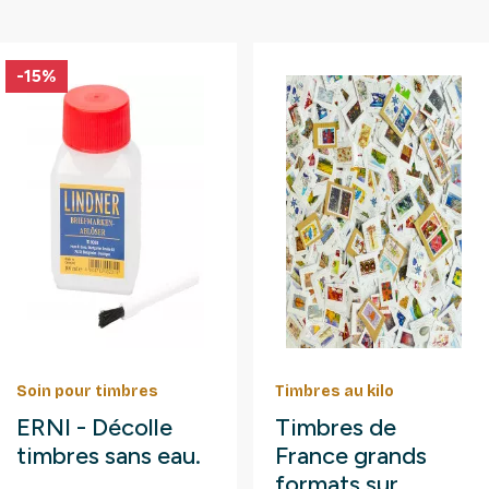
-15%
Soin pour timbres
Timbres au kilo
ERNI - Décolle
Timbres de
timbres sans eau.
France grands
formats sur