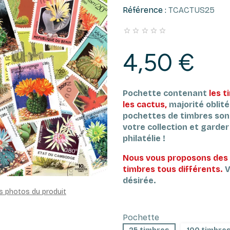
Référence :
TCACTUS25





4,50 €
Pochette contenant
les 
les cactus,
majorité oblité
pochettes de timbres son
votre collection et garder l
philatélie !
Nous vous proposons des 
timbres tous différents.
V
désirée.
es photos du produit
Pochette