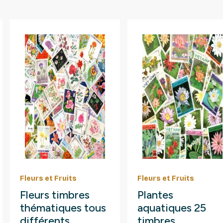
Fleurs et Fruits
Fleurs et Fruits
Fleurs timbres
Plantes
thématiques tous
aquatiques 25
différents.
timbres