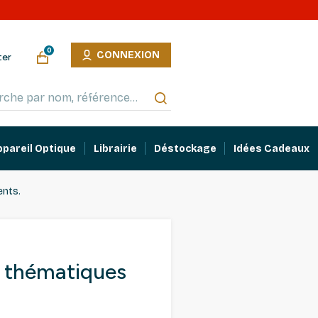
0
CONNEXION
ter
ppareil Optique
Librairie
Déstockage
Idées Cadeaux
ents.
 thématiques