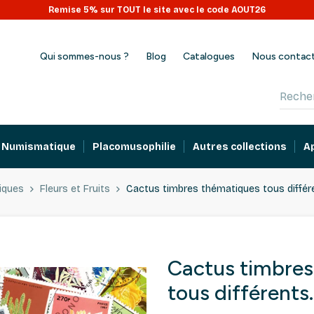
Remise 5% sur TOUT le site avec le code AOUT26
Qui sommes-nous ?
Blog
Catalogues
Nous contac
Numismatique
Placomusophilie
Autres collections
A
iques
Fleurs et Fruits
Cactus timbres thématiques tous différ
Cactus timbres
tous différents.