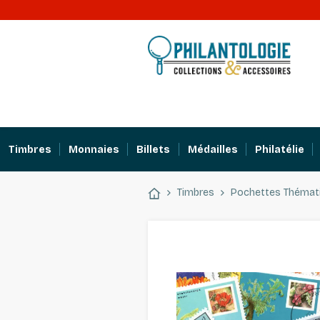
Timbres
Monnaies
Billets
Médailles
Philatélie
Timbres
Pochettes Thémat