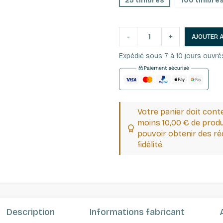
25 timbres
100 timbre
-
+
AJOUTER 
Expédié sous 7 à 10 jours ouvré
Votre panier doit cont
moins 10,00 € de produ
pouvoir obtenir des 
fidélité.
Description
Informations fabricant