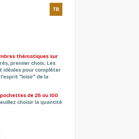
TB
timbres thématiques sur
rés, premier choix.
Les
t idéales pour compléter
'esprit "loisir" de la
pochettes de 25 ou 100
euillez choisir la quantité