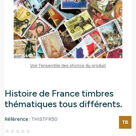
Voir l'ensemble des photos du produit
Histoire de France timbres
thématiques tous différents.
Référence :
THISTFR50
TB




