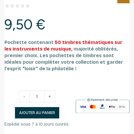





9,50 €
Pochette contenant
50 timbres thématiques sur
les instruments de musique,
majorité oblitérés,
premier choix.
Les pochettes de timbres sont
idéales pour compléter votre collection et garder
l'esprit "loisir" de la philatélie !
-
+
AJOUTER AU PANIER
Expédié sous 7 à 10 jours ouvrés.