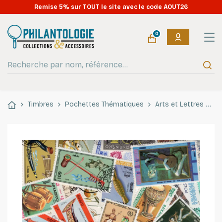
Remise 5% sur TOUT le site avec le code AOUT26
0
Timbres
Pochettes Thématiques
Arts et Lettres
In