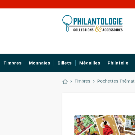
Timbres
Monnaies
Billets
Médailles
Philatélie
Timbres
Pochettes Thémat