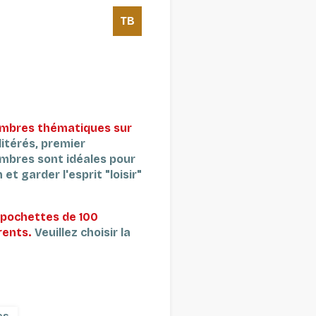
TB
timbres thématiques sur
itérés, premier
imbres sont idéales pour
et garder l'esprit "loisir"
pochettes de 100
rents.
Veuillez choisir la