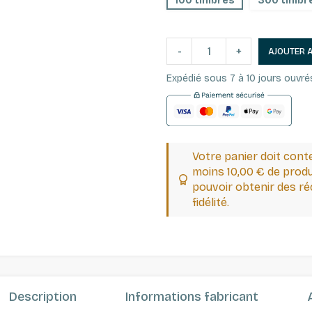
100 timbres
300 timbr
-
+
AJOUTER 
Expédié sous 7 à 10 jours ouvré
Votre panier doit cont
moins 10,00 € de produ
pouvoir obtenir des 
fidélité.
Description
Informations fabricant