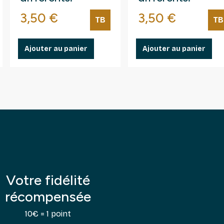
Prix
Prix
3,50 €
3,50 €
TB
TB
Ajouter au panier
Ajouter au panier
Votre fidélité
récompensée
10€ = 1 point