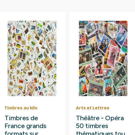
Timbres au kilo
Arts et Lettres
Timbres de
Théâtre - Opéra
France grands
50 timbres
formats sur
thématiques tous