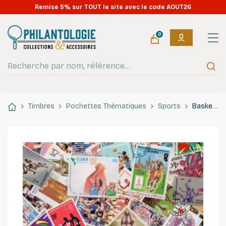
Remise 5% sur TOUT le site avec le code AOUT26
0
Timbres
Pochettes Thématiques
Sports
Basketball timbres thématiques tous différents.