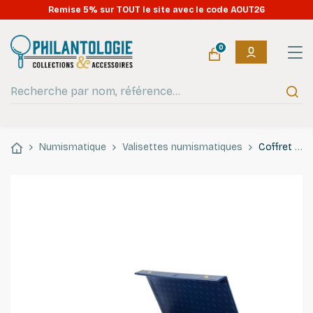
Remise 5% sur TOUT le site avec le code AOUT26
0
Numismatique
Valisettes numismatiques
Coffret numismatique pour présenter 128 monnaies de collection.