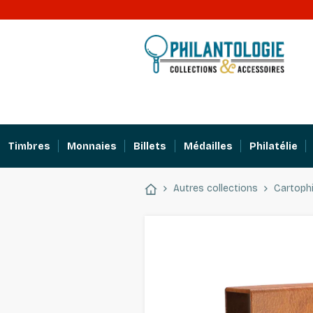
Timbres
Monnaies
Billets
Médailles
Philatélie
Autres collections
Cartophi