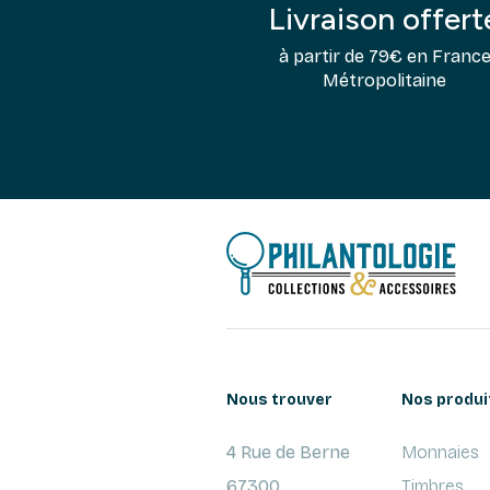
Livraison offert
à partir de 79€ en Franc
Métropolitaine
Nous trouver
Nos produi
4 Rue de Berne
Monnaies
67300
Timbres