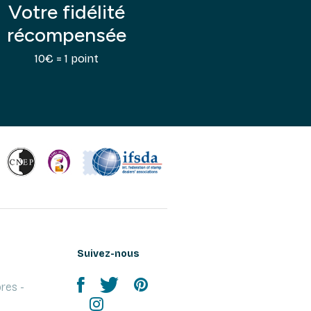
Votre fidélité
récompensée
10€ = 1 point
Suivez-nous
res -