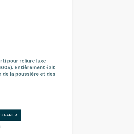
ti pour reliure luxe
6005). Entièrement fait
 de la poussière et des
AU PANIER
s.