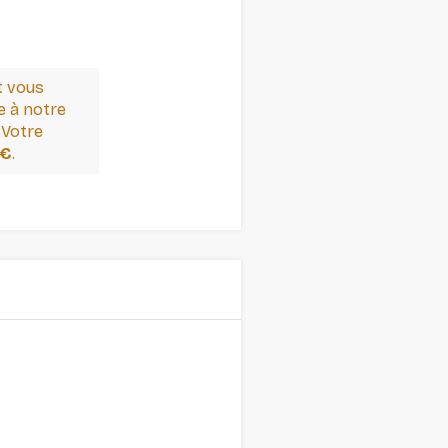
t vous
 à notre
 Votre
 €
.