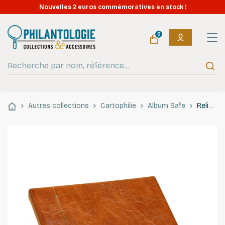
Nouvelles 2 euros commémoratives en stock !
0
Autres collections
Cartophilie
Album Safe
Reliure luxe SAFE pour cartes postales.