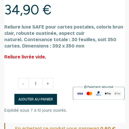
34,90 €
Reliure luxe SAFE pour cartes postales, coloris brun
clair,
robuste ouatinée, aspect cuir
naturel.
Contenance totale : 30 feuilles, soit 350
cartes.
Dimensions : 392 x 350 mm
Reliure livrée vide.
-
+
AJOUTER AU PANIER
Expédié sous 7 à 10 jours ouvrés.
En achetant ce produit vous gagnerez
0,60 €