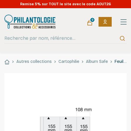
Remise 5% sur TOUT le site avec le code AOUT26
0
Autres collections
Cartophilie
Album Safe
Feuilles blanches SAFE 6020 pour cartes postales modernes verticales.