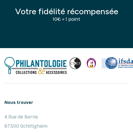
Votre fidélité récompensée
10€ = 1 point
Nous trouver
4 Rue de Berne
67300 Schiltigheim