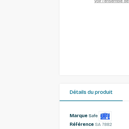
Voir l'ensemble d
Détails du produit
Marque
Safe
Référence
SA 7882