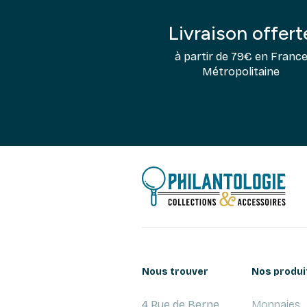
Livraison offert
à partir de 79€ en Franc
Métropolitaine
Nous trouver
Nos produi
4 Rue de Berne
Monnaies