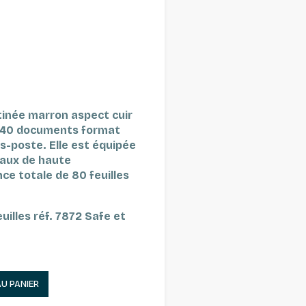
inée marron aspect cuir
ur 40 documents format
es-poste.
Elle est équipée
aux de haute
ce totale de 80 feuilles
euilles réf. 7872 Safe et
AU PANIER