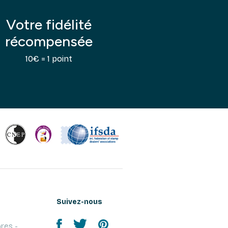
Votre fidélité
récompensée
10€ = 1 point
Suivez-nous
res -