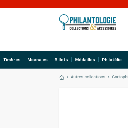
Timbres
Monnaies
Billets
Médailles
Philatélie
Autres collections
Cartophi