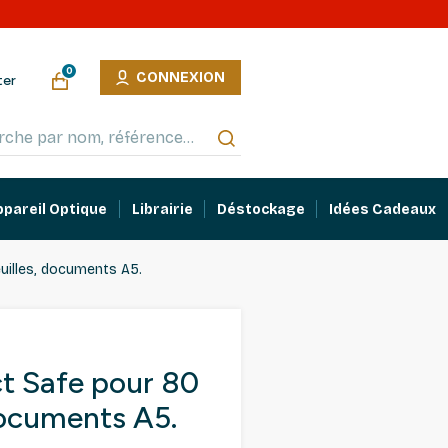
0
CONNEXION
ter
ppareil Optique
Librairie
Déstockage
Idées Cadeaux
uilles, documents A5.
 Safe pour 80
documents A5.