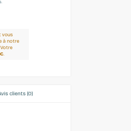
s.
t vous
 à notre
 Votre
 €
.
Avis clients (0)