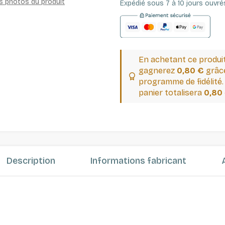
es photos du produit
Expédié sous 7 à 10 jours ouvré
En achetant ce produi
gagnerez
0,80 €
grâce
programme de fidélité.
panier totalisera
0,80
Description
Informations fabricant