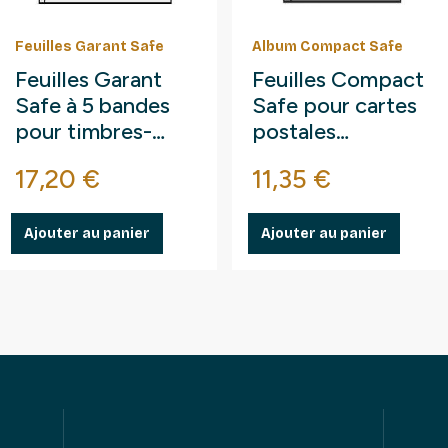
Feuilles Garant Safe
Album Compact Safe
Feuilles Garant
Feuilles Compact
Safe à 5 bandes
Safe pour cartes
pour timbres-
postales
poste.
modernes.
Prix
Prix
17,20 €
11,35 €
Ajouter au panier
Ajouter au panier