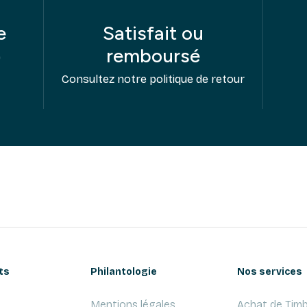
e
Satisfait ou
remboursé
e
Consultez notre politique de retour
ts
Philantologie
Nos services
Mentions légales
Achat de Timb