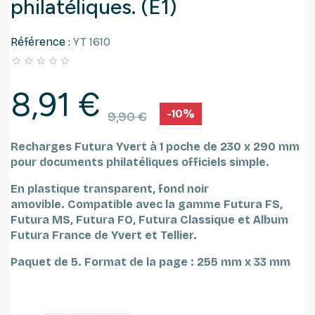
philatéliques. (E1)
Référence :
YT 1610





8,91 €
-10%
9,90 €
Recharges Futura Yvert à 1 poche de 230 x 290 mm
pour documents philatéliques officiels simple.
En plastique transparent, fond noir
amovible.
Compatible avec la gamme Futura FS,
Futura MS, Futura FO, Futura Classique et Album
Futura France de Yvert et Tellier.
Paquet de 5.
Format de la page : 255 mm x 33 mm