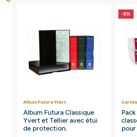
-5%
Album Futura Yvert
Cartes
Album Futura Classique
Pack
Yvert et Tellier avec étui
clas
de protection.
pour