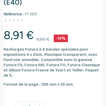
(E40)
Référence :
YT 1631





8,91 €
-10%
9,90 €
Recharges Futura à 6 bandes spéciales pour
expositions 4 x 21cm. Plastique transparent, avec
fond noir amovible.
Compatible avec la gamme
Futura FS, Futura MS, Futura FO, Futura Classique
et Album Futura France de Yvert et Tellier.
Paquet
de 5.
Format de la page : 255 mm x 33 mm