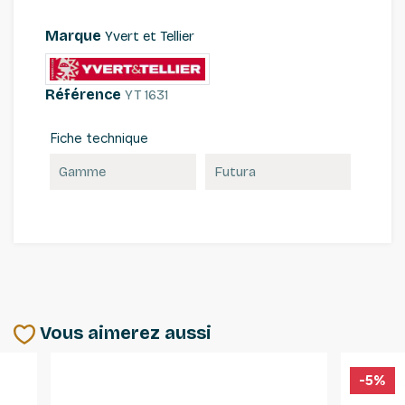
Marque
Yvert et Tellier
Référence
YT 1631
Fiche technique
Gamme
Futura
Vous aimerez aussi
-5%