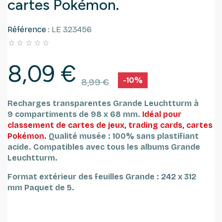
cartes Pokémon.
Référence :
LE 323456





8,09 €
-10%
8,99 €
Recharges transparentes Grande Leuchtturm à
9 compartiments de 98 x 68 mm.
Idéal pour
classement de cartes de jeux, trading cards, cartes
Pokémon.
Qualité musée : 100% sans plastifiant
acide.
Compatibles avec tous les albums Grande
Leuchtturm.
Format extérieur des feuilles Grande : 242 x 312
mm
Paquet de 5.