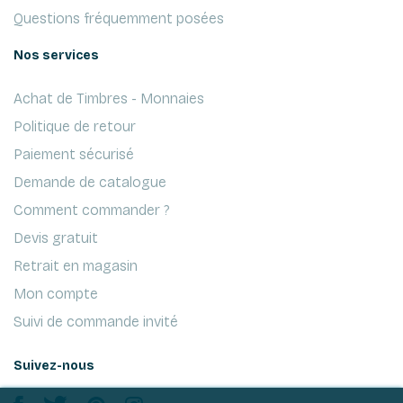
Questions fréquemment posées
Nos services
Achat de Timbres - Monnaies
Politique de retour
Paiement sécurisé
Demande de catalogue
Comment commander ?
Devis gratuit
Retrait en magasin
Mon compte
Suivi de commande invité
Suivez-nous