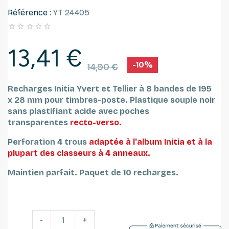
Référence :
YT 24405





13,41 €
-10%
14,90 €
Recharges Initia Yvert et Tellier à 8 bandes de 195
x 28 mm pour timbres-poste.
Plastique souple noir
sans plastifiant acide avec poches
transparentes
recto-verso.
Perforation 4 trous
adaptée à l'album Initia et à la
plupart des classeurs à 4 anneaux.
Maintien parfait.
Paquet de 10 recharges.
-
+