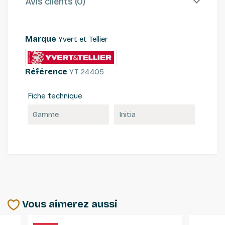
Avis clients (0)
Marque
Yvert et Tellier
Référence
YT 24405
Fiche technique
Gamme
Initia
Vous aimerez aussi