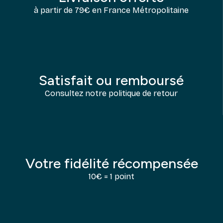
à partir de 79€ en France Métropolitaine
Satisfait ou remboursé
Consultez notre politique de retour
Votre fidélité récompensée
10€ = 1 point