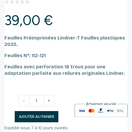





39,00 €
Feuilles Préimprimées Lindner-T Feuilles plastiques
2023.
Feuilles N°: 112-121
Feuilles avec perforation 18 trous pour une
adaptation parfaite aux reliures originales Lindner.
-
+
AJOUTER AU PANIER
Expédié sous 7 à 10 jours ouvrés.