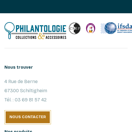
Nous trouver
4 Rue de Berne
67300 Schiltigheim
Tél. : 03 69 81 57 42
NOUS CONTACTER
Nos produits