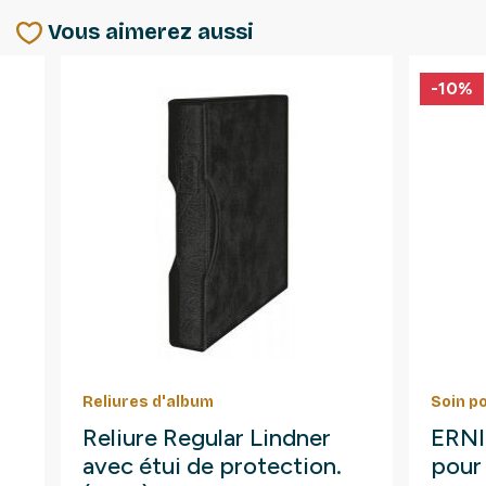
Vous aimerez aussi
-10%
Reliures d'album
Soin p
Reliure Regular Lindner
ERNI 
avec étui de protection.
pour 