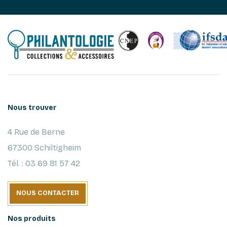
Nous trouver
4 Rue de Berne
67300 Schiltigheim
Tél. : 03 69 81 57 42
NOUS CONTACTER
Nos produits