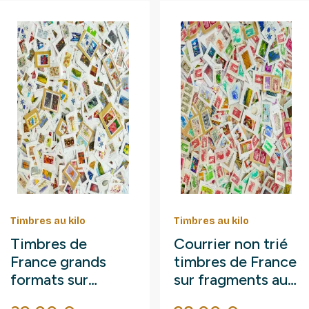
Timbres au kilo
Timbres au kilo
Timbres de
Courrier non trié
France grands
timbres de France
formats sur
sur fragments au
fragments au kilo.
kilo.