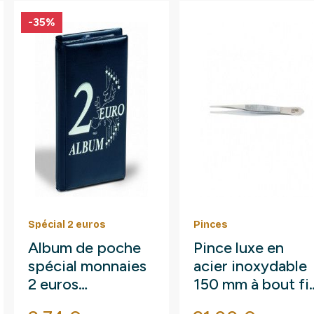
-35%
Spécial 2 euros
Pinces
Album de poche
Pince luxe en
spécial monnaies
acier inoxydable
2 euros
150 mm à bout fi
commémoratives.
droit.