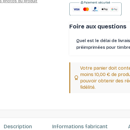
es photos du produit
Foire aux questions
Quel est le délai de livrai
préimprimées pour timbres
Votre panier doit cont
moins 10,00 € de produ
pouvoir obtenir des 
fidélité.
Description
Informations fabricant