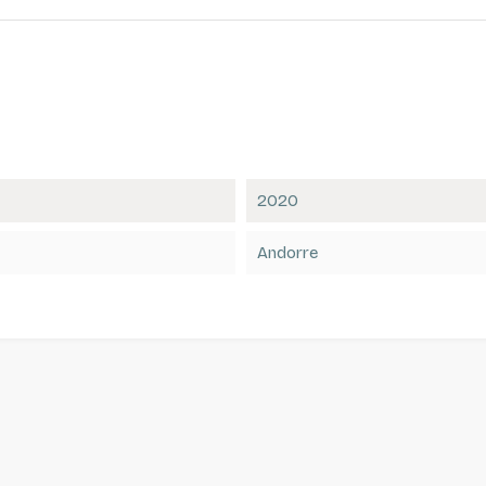
2020
Andorre