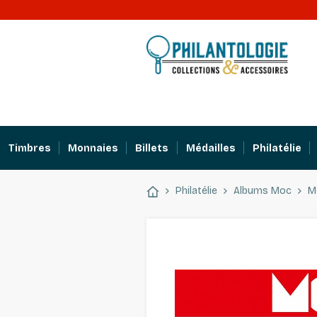
Timbres
Monnaies
Billets
Médailles
Philatélie
Philatélie
Albums Moc
M