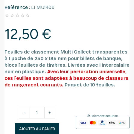
Référence :
LI MU1405





12,50 €
Feuilles de classement Multi Collect transparentes
à 1 poche de 250 x 185 mm pour billets de banque,
blocs feuillets de timbres. Livrées avec 1 intercalaire
noir en plastique.
Avec leur perforation universelle,
ces feuilles sont adaptées à beaucoup de classeurs
de rangement courants.
Paquet de 10 feuilles.
-
+
AJOUTER AU PANIER