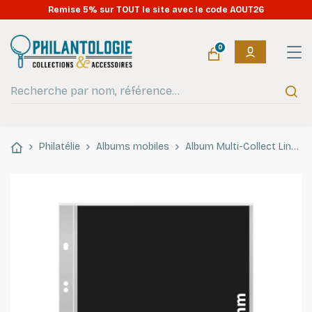
Remise 5% sur TOUT le site avec le code AOUT26
0
Philatélie
Albums mobiles
Album Multi-Collect Lindner