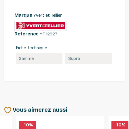
Marque
Yvert et Tellier
Référence
YT 12927
Fiche technique
Gamme
Supra
Vous aimerez aussi
-10%
-10%