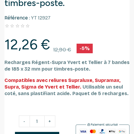
timbres-poste.
Référence :
YT 12927





12,26 €
-5%
12,90 €
Recharges Régent-Supra Yvert et Tellier à 7 bandes
de 185 x 32 mm pour timbres-poste.
Compatibles avec reliures Supraluxe, Supramax,
Supra, Sigma de Yvert et Tellier.
Utilisable un seul
coté, sans plastifiant acide.
Paquet de 5 recharges.
-
+