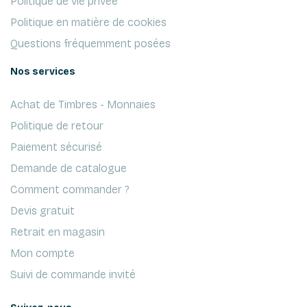
Politique de vie privée
Politique en matière de cookies
Questions fréquemment posées
Nos services
Achat de Timbres - Monnaies
Politique de retour
Paiement sécurisé
Demande de catalogue
Comment commander ?
Devis gratuit
Retrait en magasin
Mon compte
Suivi de commande invité