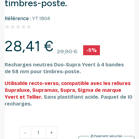
timbres-poste.
Référence :
YT 1804





28,41 €
-5%
29,90 €
Recharges neutres Duo-Supra Yvert à 4 bandes
de 58 mm pour timbres-poste.
Utilisable recto-verso, compatible avec les reliures
Supraluxe, Supramax, Supra, Sigma de marque
Yvert et Tellier.
Sans plastifiant acide.
Paquet de 10
recharges.
-
+