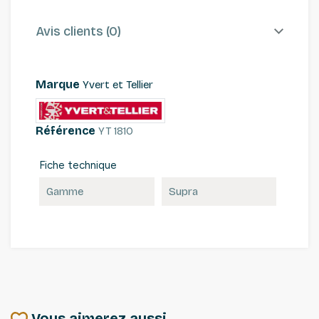
Avis clients (0)
Marque
Yvert et Tellier
Référence
YT 1810
Fiche technique
Gamme
Supra
Vous aimerez aussi