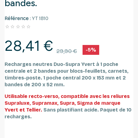
bandes.
Référence :
YT 1810





28,41 €
-5%
29,90 €
Recharges neutres Duo-Supra Yvert à 1 poche
centrale et 2 bandes pour blocs-feuillets, carnets,
timbres-poste.
1 poche central 200 x 153 mm et 2
bandes de 200 x 52 mm.
Utilisable recto-verso, compatible avec les reliures
Supraluxe, Supramax, Supra, Sigma de marque
Yvert et Tellier.
Sans plastifiant acide.
Paquet de 10
recharges.