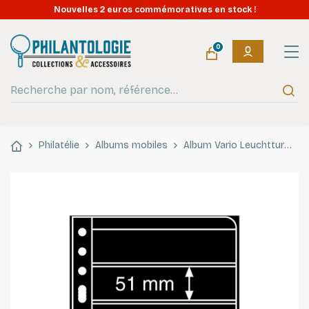
Nouvelles 2 euros commémoratives en stock !
0
Philatélie
Albums mobiles
Album Vario Leuchtturm