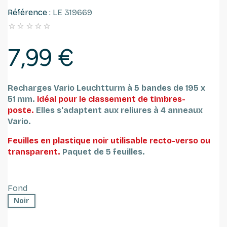
Référence :
LE 319669





7,99 €
Recharges Vario Leuchtturm à 5 bandes de 195 x
51 mm.
Idéal pour le classement de timbres-
poste.
Elles s'adaptent aux reliures à 4 anneaux
Vario.
Feuilles en plastique noir utilisable recto-verso ou
transparent.
Paquet de 5 feuilles.
Fond
Noir