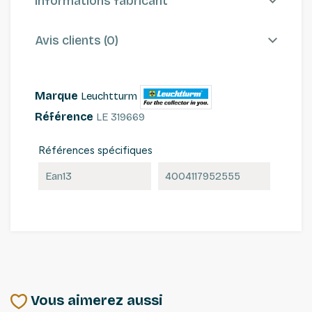
Informations fabricant
Avis clients (0)
Marque
Leuchtturm
Référence
LE 319669
Références spécifiques
Ean13
4004117952555
Vous aimerez aussi