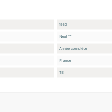
1962
Neuf **
Année complète
France
TB