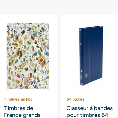
Timbres au kilo
64 pages
Timbres de
Classeur à bandes
France grands
pour timbres 64