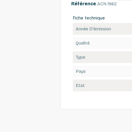
Référence
ACN 1962
Fiche technique
Année D'émission
Qualité
Type
Pays
Etat