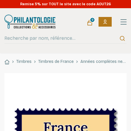
Remise 5% sur TOUT le site avec le code AOUT26
0
Timbres
Timbres de France
Années complètes neufs