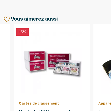
Vous aimerez aussi
-5%
Cartes de classement
Appare