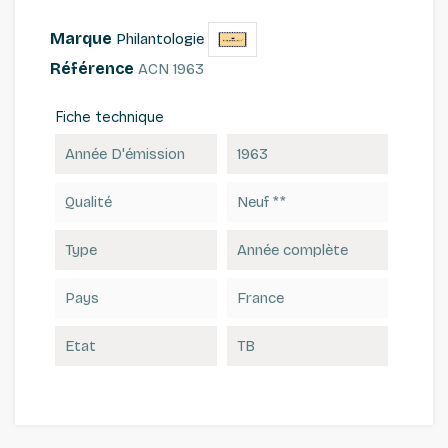
Marque
Philantologie
Référence
ACN 1963
Fiche technique
Année D'émission
1963
Qualité
Neuf **
Type
Année complète
Pays
France
Etat
TB