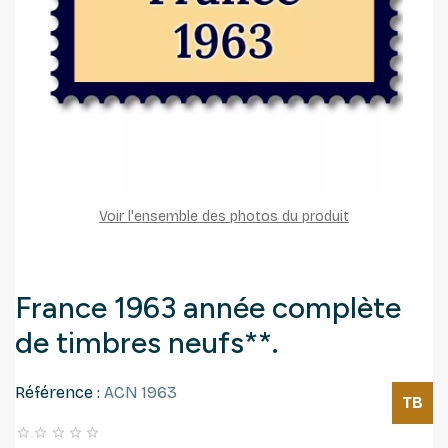
Voir l'ensemble des photos du produit
France 1963 année complète
de timbres neufs**.
Référence :
ACN 1963
TB




