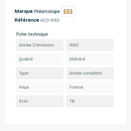
Marque
Philantologie
Référence
ACO 1952
Fiche technique
Année D'émission
1952
Qualité
Oblitéré
Type
Année complète
Pays
France
Etat
TB