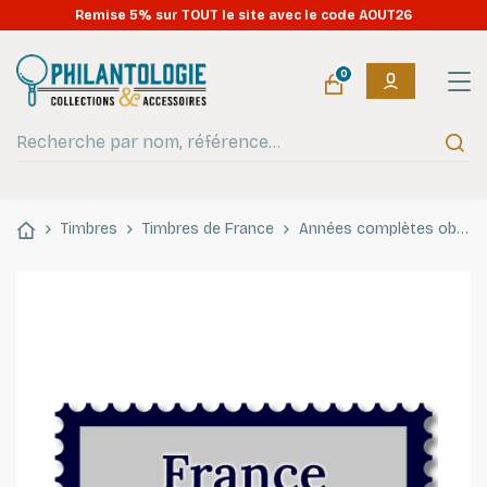
Remise 5% sur TOUT le site avec le code AOUT26
0
Timbres
Timbres de France
Années complètes oblitérés