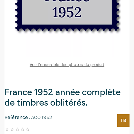
Voir l'ensemble des photos du produit
France 1952 année complète
de timbres oblitérés.
Référence :
ACO 1952
TB




