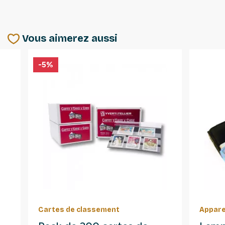
Vous aimerez aussi
-5%
Cartes de classement
Appare