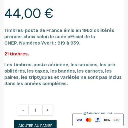
44,00 €
Timbres-poste de France émis en 1952 oblitérés
premier choix selon le code officiel de la
CNEP.
Numéros Yvert : 919 à 939.
21 timbres.
Les timbres-poste aérienne, les services, les pré
oblitérés, les taxes, les bandes, les carnets, les
paires, les triptyques et variétés ne sont pas inclus
dans les années complètes.
-
+
AJOUTER AU PANIER