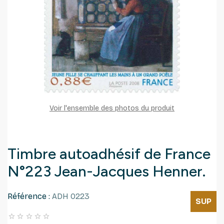
Voir l'ensemble des photos du produit
Timbre autoadhésif de France
N°223 Jean-Jacques Henner.
Référence :
ADH 0223
SUP




