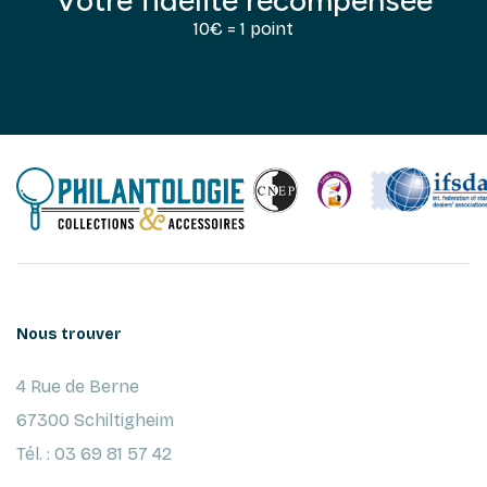
10€ = 1 point
Nous trouver
4 Rue de Berne
67300 Schiltigheim
Tél. : 03 69 81 57 42