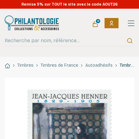
Remise 5% sur TOUT le site avec le code AOUT26
0
Timbres
Timbres de France
Autoadhésifs
Timbre autoadhésif de France N°223 Jean-Jacques Henner.