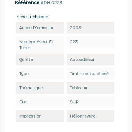
Référence
ADH 0223
Fiche technique
Année D'émission
2008
Numéro Yvert Et
223
Tellier
Qualité
Autoadhésif
Type
Timbre autoadhésif
Thématique
Tableaux
Etat
SUP
Impression
Héliogravure