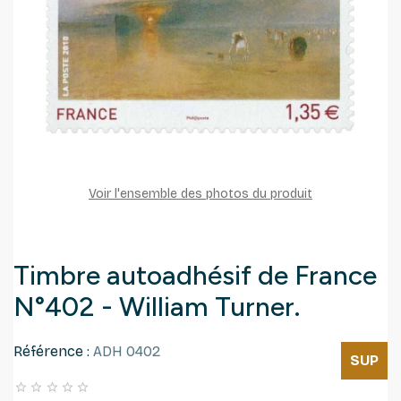
Voir l'ensemble des photos du produit
Timbre autoadhésif de France
N°402 - William Turner.
Référence :
ADH 0402
SUP




