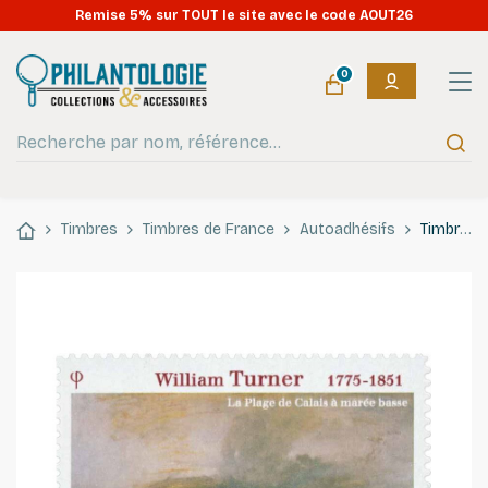
Remise 5% sur TOUT le site avec le code AOUT26
0
Timbres
Timbres de France
Autoadhésifs
Timbre autoadhésif de France N°402 - William Turner.