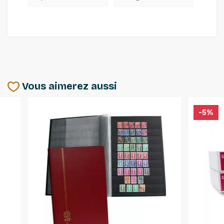
Vous aimerez aussi
-5%