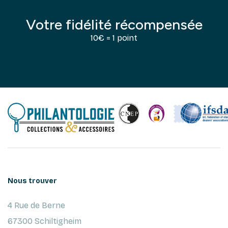
Votre fidélité récompensée
10€ = 1 point
Nous trouver
4 Rue de Berne
67300 Schiltigheim