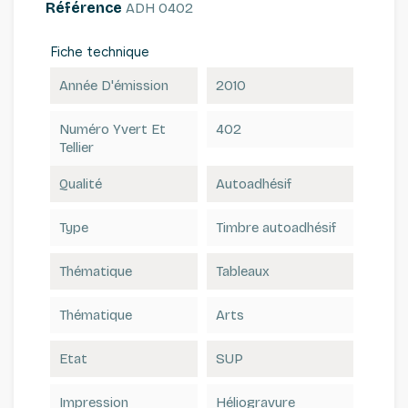
Référence
ADH 0402
Fiche technique
Année D'émission
2010
Numéro Yvert Et
402
Tellier
Qualité
Autoadhésif
Type
Timbre autoadhésif
Thématique
Tableaux
Thématique
Arts
Etat
SUP
Impression
Héliogravure