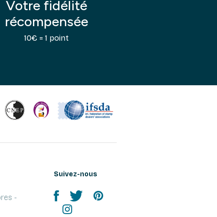
Votre fidélité
récompensée
10€ = 1 point
Suivez-nous
res -