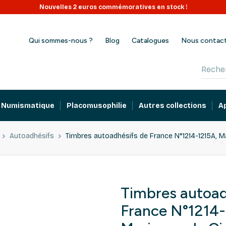
Nouvelles 2 euros commémoratives en stock !
Qui sommes-nous ?
Blog
Catalogues
Nous contac
Numismatique
Placomusophilie
Autres collections
A
Autoadhésifs
Timbres autoadhésifs de France N°1214-1215A, M
Timbres autoad
France N°1214-