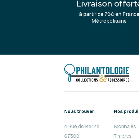
Livraison offert
à partir de 79€ en Franc
Métropolitaine
Nous trouver
Nos produi
4 Rue de Berne
Monnaies
67300
Timbres