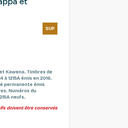
appa et
SUP
 et Kawena. Timbres de
4 à 1215A émis en 2016.
dité permanente émis
res.
Numéros du
1215A neufs.
ifs doivent être conservés