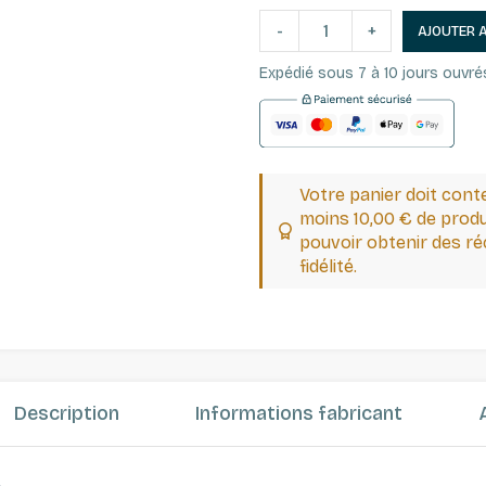
-
+
AJOUTER 
Expédié sous 7 à 10 jours ouvré
Votre panier doit cont
moins 10,00 € de produ
pouvoir obtenir des 
fidélité.
Description
Informations fabricant