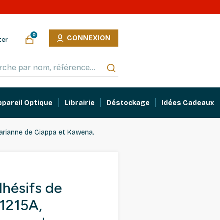
0
CONNEXION
ter
ppareil Optique
Librairie
Déstockage
Idées Cadeaux
arianne de Ciappa et Kawena.
hésifs de
1215A,