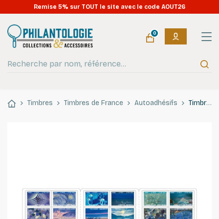
Remise 5% sur TOUT le site avec le code AOUT26
0
Timbres
Timbres de France
Autoadhésifs
Timbres autoadhésifs de France N°2656-2667, Le bleu dans l'art.