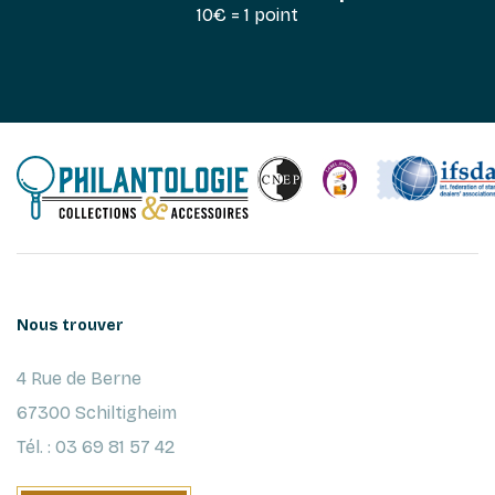
10€ = 1 point
Nous trouver
4 Rue de Berne
67300 Schiltigheim
Tél. : 03 69 81 57 42