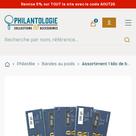
Remise 5% sur TOUT le site avec le code AOUT26
0
Philatélie
Bandes au poids
Assortiment 1 kilo de bandes pour timbres-poste.