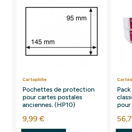
Cartophilie
Cartes
Pochettes de protection
Pack
pour cartes postales
clas
anciennes. (HP10)
pour
Prix
Prix
9,99 €
56,7