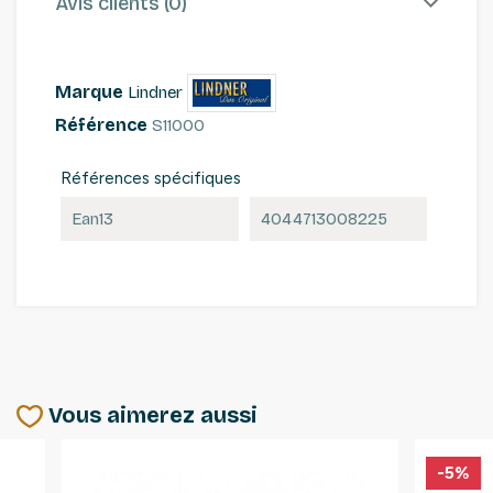
Avis clients (0)
Marque
Lindner
Référence
S11000
Références spécifiques
Ean13
4044713008225
Vous aimerez aussi
-5%