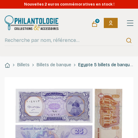
Nouvelles 2 euros commémoratives en stock !
0
Billets
Billets de banque
Egypte 5 billets de banque neufs.