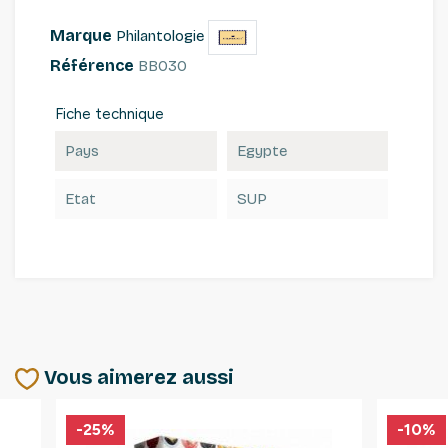
Marque
Philantologie
Référence
BB030
Fiche technique
Pays
Egypte
Etat
SUP
Vous aimerez aussi
-25%
-10%