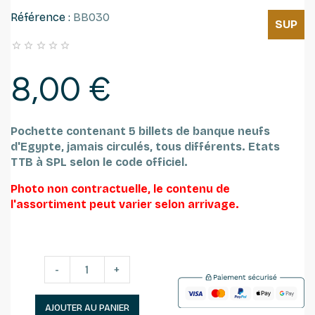
Référence :
BB030
SUP





8,00 €
Pochette contenant 5 billets de banque neufs
d'Egypte, jamais circulés, t
ous différents.
Etats
TTB à SPL selon le code officiel.
Photo non contractuelle, le contenu de
l'assortiment peut varier selon arrivage.
-
+
AJOUTER AU PANIER