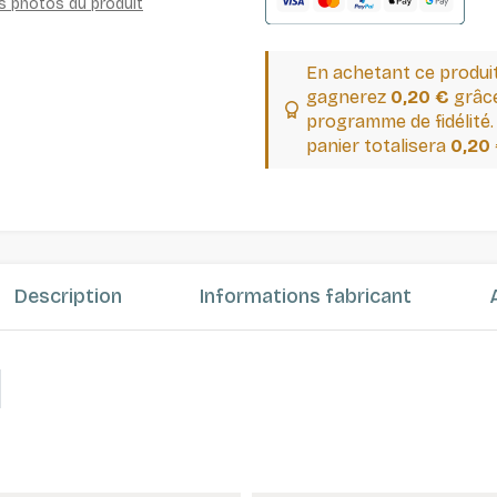
es photos du produit
En achetant ce produi
gagnerez
0,20 €
grâce
programme de fidélité.
panier totalisera
0,20
Description
Informations fabricant