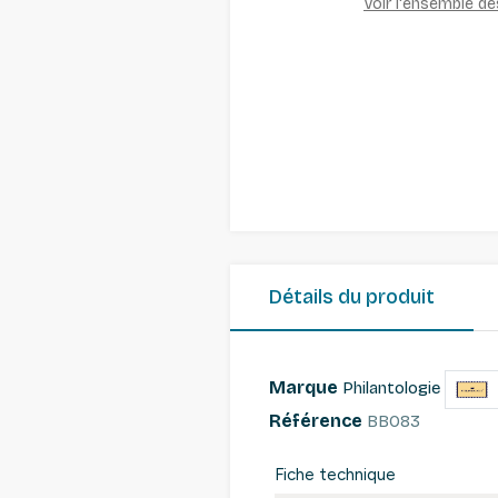
Voir l'ensemble d
Détails du produit
Marque
Philantologie
Référence
BB083
Fiche technique