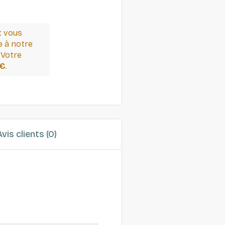
t vous
 à notre
 Votre
 €
.
Avis clients (0)