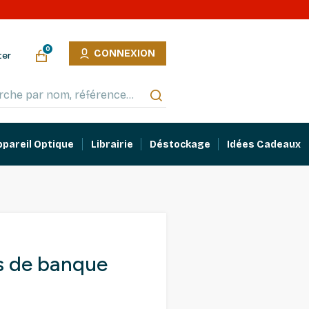
0
CONNEXION
ter
ppareil Optique
Librairie
Déstockage
Idées Cadeaux
ts de banque