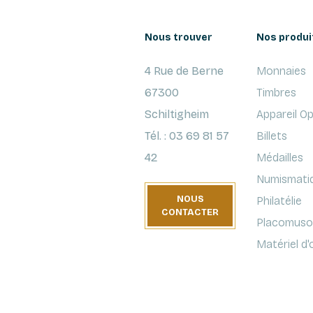
Nous trouver
Nos produi
4 Rue de Berne
Monnaies
67300
Timbres
Schiltigheim
Appareil O
Tél. : 03 69 81 57
Billets
42
Médailles
Numismati
NOUS
Philatélie
CONTACTER
Placomusop
Matériel d