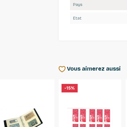
Pays
Etat
Vous aimerez aussi
-15%