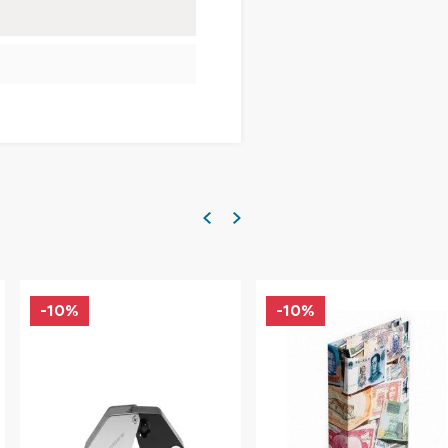
-10%
-10%