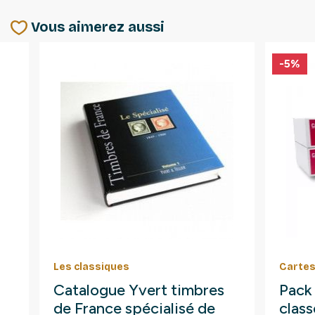
Vous aimerez aussi
-5%
Les classiques
Cartes
Catalogue Yvert timbres
Pack
de France spécialisé de
clas