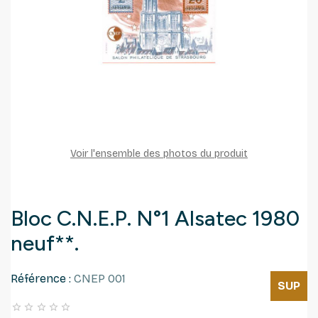
Voir l'ensemble des photos du produit
Bloc C.N.E.P. N°1 Alsatec 1980
neuf**.
Référence :
CNEP 001
SUP




