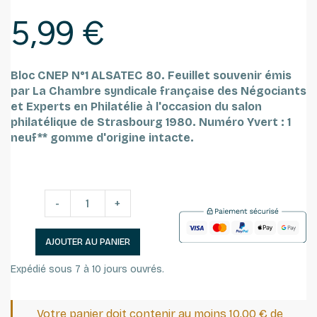
5,99 €
Bloc CNEP N°1 ALSATEC 80.
Feuillet souvenir émis
par La Chambre syndicale française des Négociants
et Experts en Philatélie à l'occasion du salon
philatélique de Strasbourg 1980.
Numéro Yvert : 1
neuf** gomme d'origine intacte.
-
+
AJOUTER AU PANIER
Expédié sous 7 à 10 jours ouvrés.
Votre panier doit contenir au moins 10,00 € de