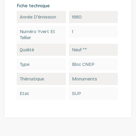
Fiche technique
Année D'émission
1980
Numéro Yvert Et
1
Tellier
Qualité
Neuf **
Type
Bloc CNEP
Thématique
Monuments
Etat
SUP