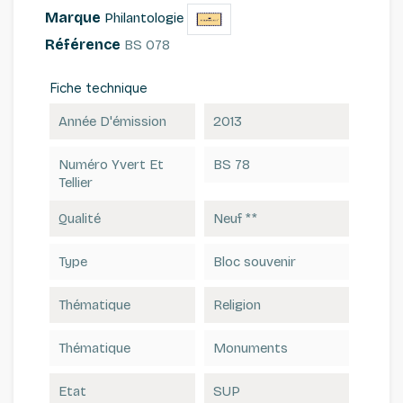
Marque
Philantologie
Référence
BS 078
Fiche technique
Année D'émission
2013
Numéro Yvert Et
BS 78
Tellier
Qualité
Neuf **
Type
Bloc souvenir
Thématique
Religion
Thématique
Monuments
Etat
SUP