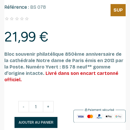
Référence :
BS 078
SUP





21,99 €
Bloc souvenir philatélique 850ème anniversaire de
la cathédrale Notre dame de Paris émis en 2013 par
la Poste. Numéro Yvert : BS 78 neuf** gomme
d'origine intacte.
Livré dans son encart cartonné
officiel.
-
+
AJOUTER AU PANIER