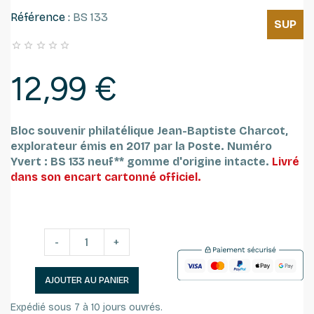
Référence :
BS 133
SUP





12,99 €
Bloc souvenir philatélique Jean-Baptiste Charcot,
explorateur émis en 2017 par la Poste. Numéro
Yvert : BS 133 n
euf** gomme d'origine intacte.
Livré
dans son encart cartonné officiel.
-
+
AJOUTER AU PANIER
Expédié sous 7 à 10 jours ouvrés.