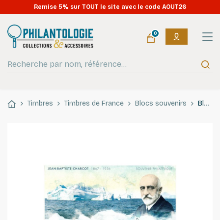
Remise 5% sur TOUT le site avec le code AOUT26
0
Timbres
Timbres de France
Blocs souvenirs
Bloc souvenir N°133 Jean-Baptiste Charcot neuf**.