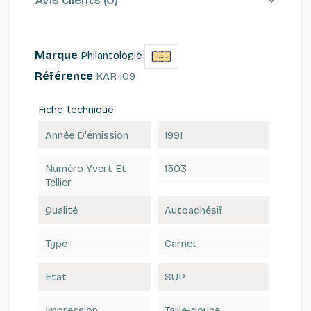
Marque
Philantologie
Référence
KAR 109
Fiche technique
Année D'émission
1991
Numéro Yvert Et
1503
Tellier
Qualité
Autoadhésif
Type
Carnet
Etat
SUP
Impression
Taille-douce