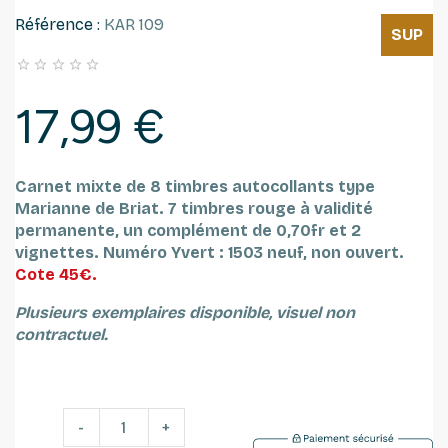
Référence :
KAR 109
SUP





17,99 €
Carnet mixte de 8 timbres autocollants type
Marianne de Briat.
7 timbres rouge à validité
permanente, un complément de 0,70fr et 2
vignettes.
Numéro Yvert : 1503
neuf, non ouvert.
Cote 45€.
Plusieurs exemplaires disponible, visuel non
contractuel.
-
+