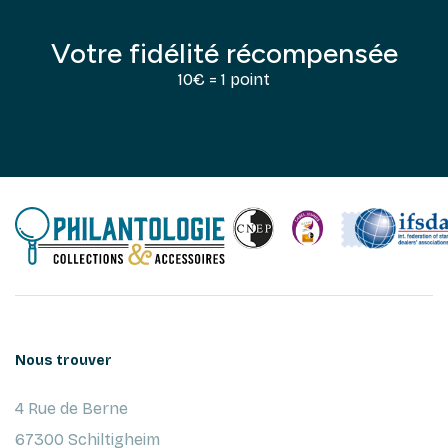
Votre fidélité récompensée
10€ = 1 point
Nous trouver
4 Rue de Berne
67300 Schiltigheim