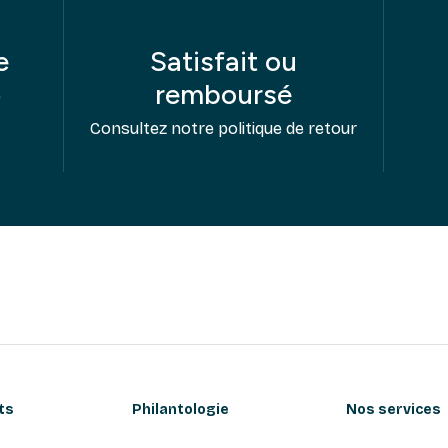
e
Satisfait ou
remboursé
e
Consultez notre politique de retour
ts
Philantologie
Nos services