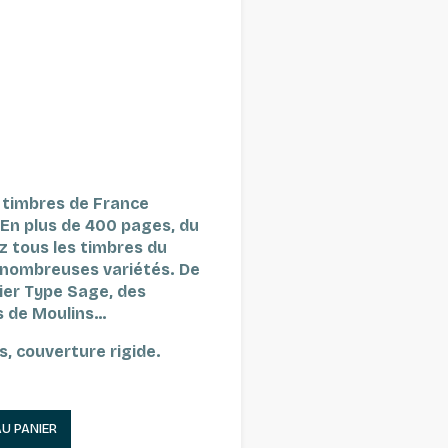
r timbres de France
En plus de 400 pages, du
ez tous les timbres du
s nombreuses variétés. De
ier Type Sage, des
s de Moulins…
s, couverture rigide.
AU PANIER