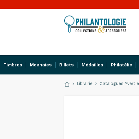
Timbres
Monnaies
Billets
Médailles
Philatélie
Librairie
Catalogues Yvert et