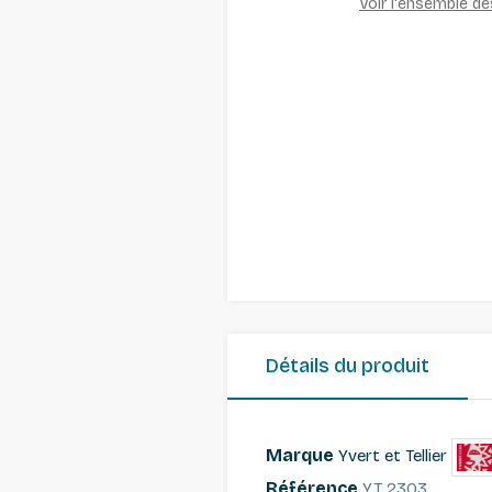
Voir l'ensemble d
Détails du produit
Marque
Yvert et Tellier
Référence
YT 2303