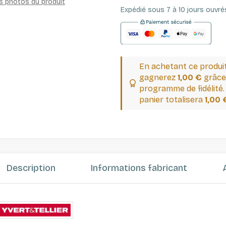
es photos du produit
Expédié sous 7 à 10 jours ouvré
En achetant ce produi
gagnerez
1,00 €
grâce
programme de fidélité.
panier totalisera
1,00 
Description
Informations fabricant