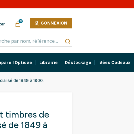
0
CONNEXION
ter
ppareil Optique
Librairie
Déstockage
Idées Cadeaux
ialisé de 1849 à 1900.
t timbres de
sé de 1849 à