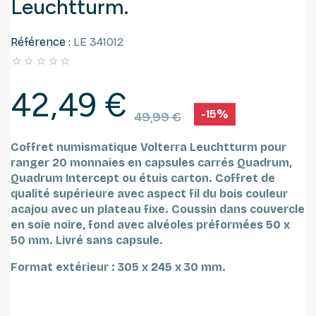
Leuchtturm.
Référence :
LE 341012





42,49 €
-15%
49,99 €
Coffret numismatique Volterra Leuchtturm pour
ranger 20 monnaies en capsules carrés Quadrum,
Quadrum Intercept ou étuis carton.
Coffret de
qualité supérieure avec aspect fil du bois couleur
acajou avec un plateau fixe.
Coussin dans couvercle
en soie noire, fond avec alvéoles préformées 50 x
50 mm.
Livré sans capsule.
Format extérieur : 305 x 245 x 30 mm.