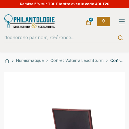
Remise 5% sur TOUT le site avec le code AOUT26
0
Numismatique
Coffret Volterra Leuchtturm
Coffret Volterra pour ranger 20 capsules Quadrum Leuchtturm.