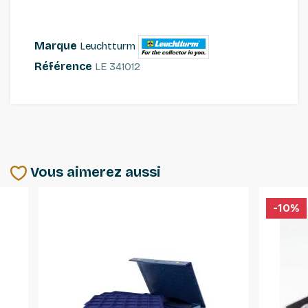
Marque
Leuchtturm
Référence
LE 341012
Vous aimerez aussi
-10%