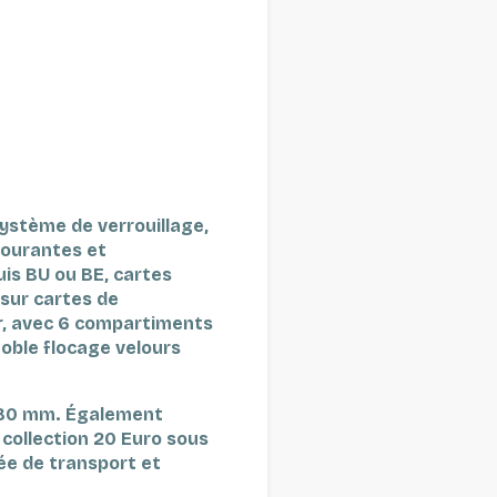
système de verrouillage,
courantes et
s BU ou BE, cartes
 sur cartes de
ur, avec 6 compartiments
noble flocage velours
 180 mm.
Également
collection 20 Euro sous
ée de transport et