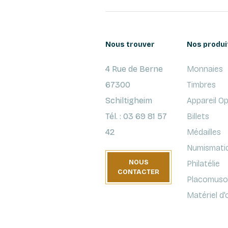
Nous trouver
Nos produi
4 Rue de Berne
Monnaies
67300
Timbres
Schiltigheim
Appareil O
Tél. : 03 69 81 57
Billets
42
Médailles
Numismati
NOUS
Philatélie
CONTACTER
Placomusop
Matériel d