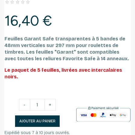





16,40 €
Feuilles Garant Safe transparentes à 5 bandes de
48mm
verticales sur 297 mm pour roulettes de
timbres.
Les feuilles "Garant" sont compatibles
avec toutes les reliures Favorite Safe à 14 anneaux.
Le paquet de 5 feuilles, livrées avec intercalaires
noirs.
-
+
AJOUTER AU PANIER
Expédié sous 7 à 10 jours ouvrés.