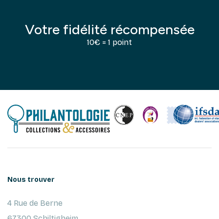
Votre fidélité récompensée
10€ = 1 point
Nous trouver
4 Rue de Berne
67300 Schiltigheim