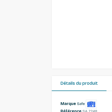
Détails du produit
Marque
Safe
Référence
SA 7248