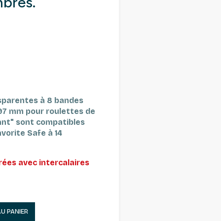
mbres.
nsparentes à 8 bandes
97 mm pour roulettes de
rant" sont compatibles
avorite Safe à 14
vrées avec intercalaires
AU PANIER