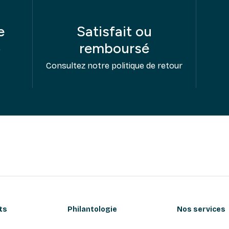
e
Satisfait ou
remboursé
e
Consultez notre politique de retour
ts
Philantologie
Nos services