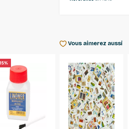
Vous aimerez aussi
15%