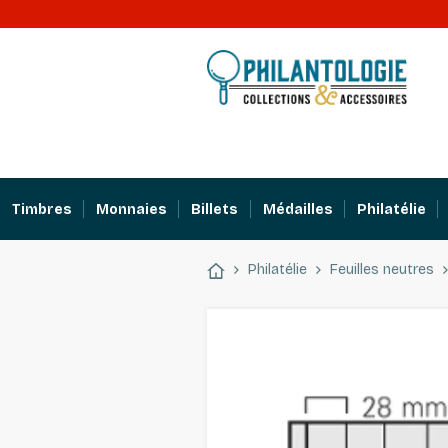
Timbres
Monnaies
Billets
Médailles
Philatélie
Philatélie
Feuilles neutres