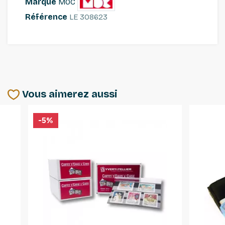
Marque
MOC
Référence
LE 308623
Vous aimerez aussi
-5%