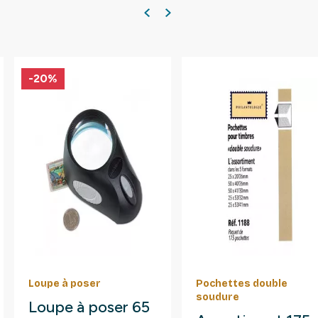
-20%
Loupe à poser
Pochettes double
soudure
Loupe à poser 65