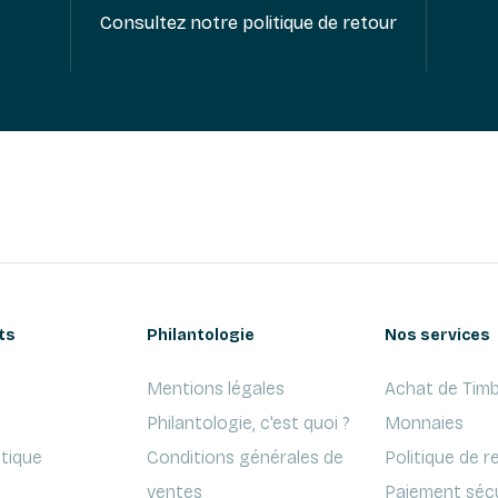
Consultez notre politique de retour
ts
Philantologie
Nos services
Mentions légales
Achat de Timb
Philantologie, c'est quoi ?
Monnaies
ptique
Conditions générales de
Politique de r
ventes
Paiement séc