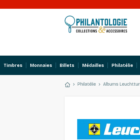
Timbres
Monnaies
Billets
Médailles
Philatélie
Philatélie
Albums Leuchttu