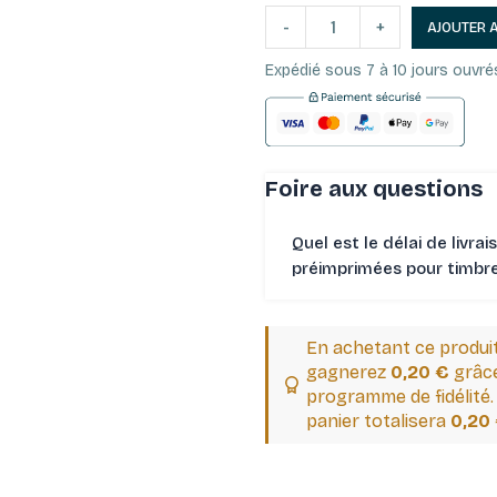
-
+
AJOUTER 
Expédié sous 7 à 10 jours ouvré
Foire aux questions
Quel est le délai de livrai
préimprimées pour timbres
En achetant ce produi
gagnerez
0,20 €
grâce
programme de fidélité.
panier totalisera
0,20