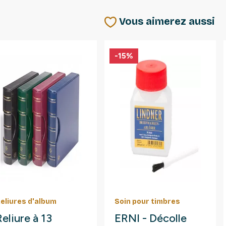
Vous aimerez aussi
-15%
eliures d'album
Soin pour timbres
Reliure à 13
ERNI - Décolle