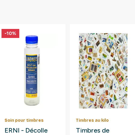
-10%
Soin pour timbres
Timbres au kilo
ERNI - Décolle
Timbres de