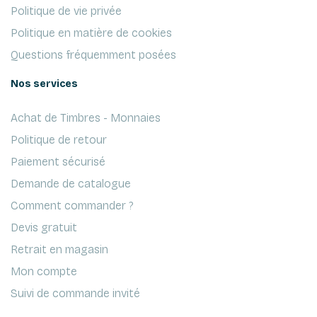
Politique de vie privée
Politique en matière de cookies
Questions fréquemment posées
Nos services
Achat de Timbres - Monnaies
Politique de retour
Paiement sécurisé
Demande de catalogue
Comment commander ?
Devis gratuit
Retrait en magasin
Mon compte
Suivi de commande invité