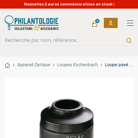
Nouvelles 2 euros commémoratives en stock !
0
Appareil Optique
Loupes Eschenbach
Loupe pavé Eschenbach à double lentille grossissement 15 x.