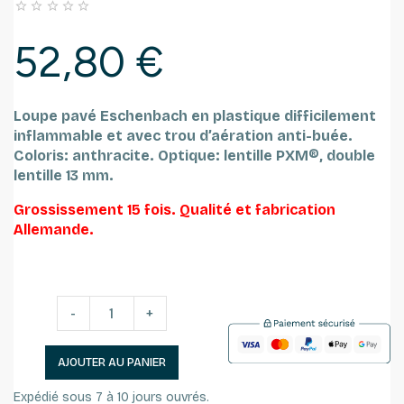





52,80 €
Loupe pavé Eschenbach en plastique difficilement
inflammable et avec trou d’aération anti-buée.
Coloris: anthracite.
Optique: lentille PXM®, double
lentille 13 mm.
Grossissement 15 fois.
Qualité et fabrication
Allemande.
-
+
AJOUTER AU PANIER
Expédié sous 7 à 10 jours ouvrés.