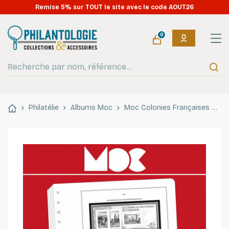
Remise 5% sur TOUT le site avec le code AOUT26
0
Philatélie
Albums Moc
Moc Colonies Françaises
Mo