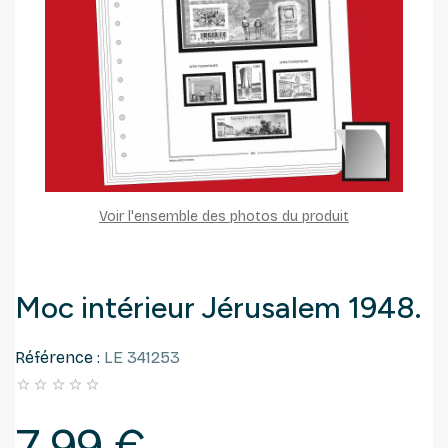
Voir l'ensemble des photos du produit
Moc intérieur Jérusalem 1948.
Référence :
LE 341253





7,99 €