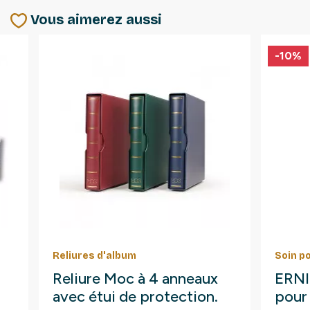
Vous aimerez aussi
-10%
Reliures d'album
Soin p
Reliure Moc à 4 anneaux
ERNI 
avec étui de protection.
pour 