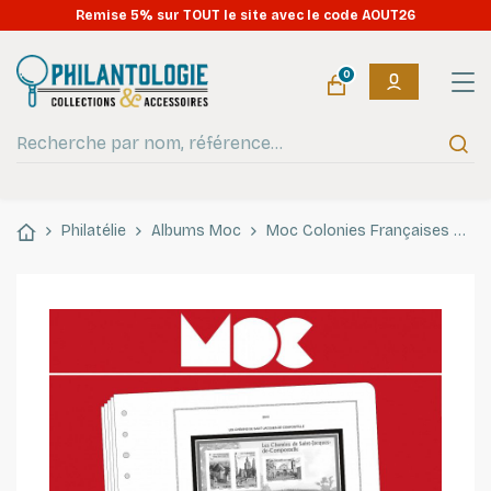
Remise 5% sur TOUT le site avec le code AOUT26
0
Philatélie
Albums Moc
Moc Colonies Françaises
Mo