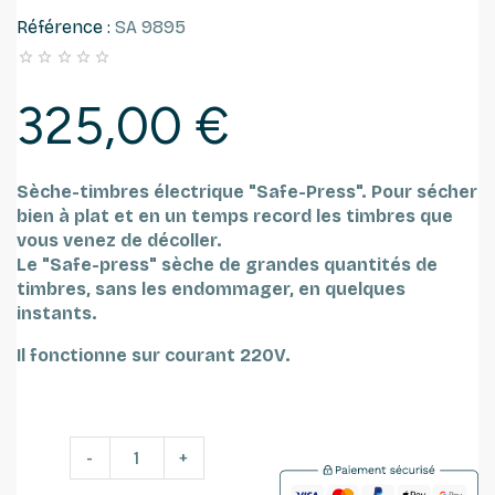
Référence :
SA 9895





325,00 €
Sèche-timbres électrique "Safe-Press".
Pour sécher
bien à plat et en un temps record les timbres que
vous venez de décoller.
Le "Safe-press" sèche de grandes quantités de
timbres, sans les endommager, en quelques
instants.
Il fonctionne sur courant 220V.
-
+