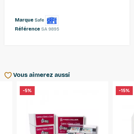
Marque
Safe
Référence
SA 9895
Vous aimerez aussi
-5%
-15%