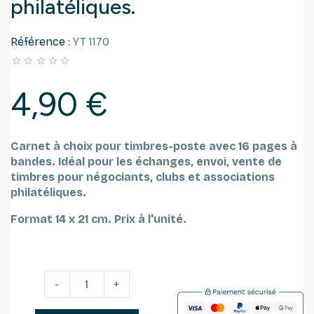
philatéliques.
Référence :
YT 1170





4,90 €
Carnet à choix pour timbres-poste avec 16 pages à
bandes.
Idéal pour les échanges, envoi, vente de
timbres pour négociants, clubs et associations
philatéliques.
Format 14 x 21 cm.
Prix à l'unité.
-
+