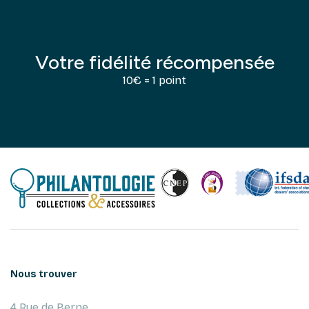
Votre fidélité récompensée
10€ = 1 point
Nous trouver
4 Rue de Berne